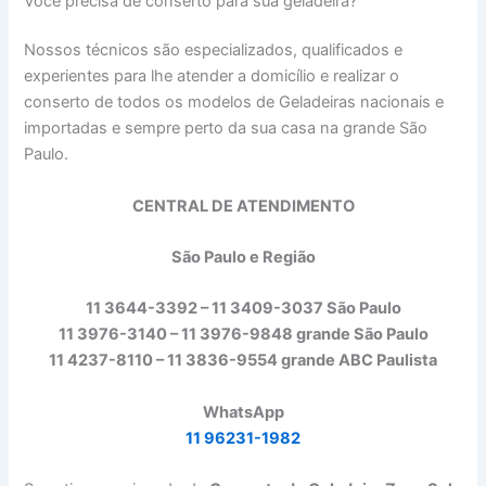
Você precisa de conserto para sua geladeira?
Nossos técnicos são especializados, qualificados e
experientes para lhe atender a domicílio e realizar o
conserto de todos os modelos de Geladeiras nacionais e
importadas e sempre perto da sua casa na grande São
Paulo.
CENTRAL DE ATENDIMENTO
São Paulo e Região
11 3644-3392 – 11 3409-3037 São Paulo
11 3976-3140 – 11 3976-9848 grande São Paulo
11 4237-8110 – 11 3836-9554 grande ABC Paulista
WhatsApp
11 96231-1982