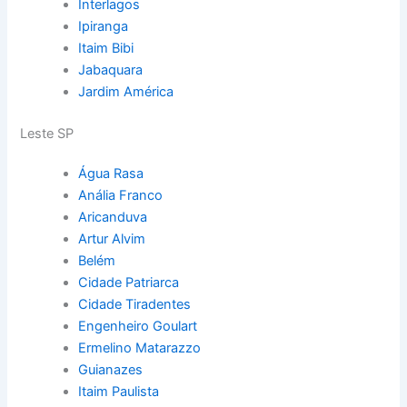
Interlagos
Ipiranga
Itaim Bibi
Jabaquara
Jardim América
Leste SP
Água Rasa
Anália Franco
Aricanduva
Artur Alvim
Belém
Cidade Patriarca
Cidade Tiradentes
Engenheiro Goulart
Ermelino Matarazzo
Guianazes
Itaim Paulista