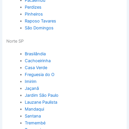
Pacaembú
Perdizes
Pinheiros
Raposo Tavares
São Domingos
Norte SP
Brasilândia
Cachoeirinha
Casa Verde
Freguesia do O
Imirim
Jaçanã
Jardim São Paulo
Lauzane Paulista
Mandaqui
Santana
Tremembé