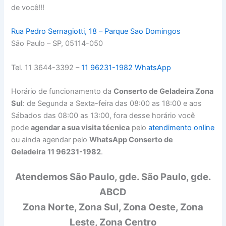
de você!!!
Rua Pedro Sernagiotti, 18 – Parque Sao Domingos
São Paulo – SP, 05114-050
Tel. 11 3644-3392 –
11 96231-1982 WhatsApp
Horário de funcionamento da
Conserto de Geladeira Zona
Sul
: de Segunda a Sexta-feira das 08:00 as 18:00 e aos
Sábados das 08:00 as 13:00, fora desse horário você
pode
agendar a sua visita técnica
pelo
atendimento online
ou ainda agendar pelo
WhatsApp Conserto de
Geladeira
11 96231-1982
.
Atendemos São Paulo, gde. São Paulo, gde.
ABCD
Zona Norte, Zona Sul, Zona Oeste, Zona
Leste, Zona Centro