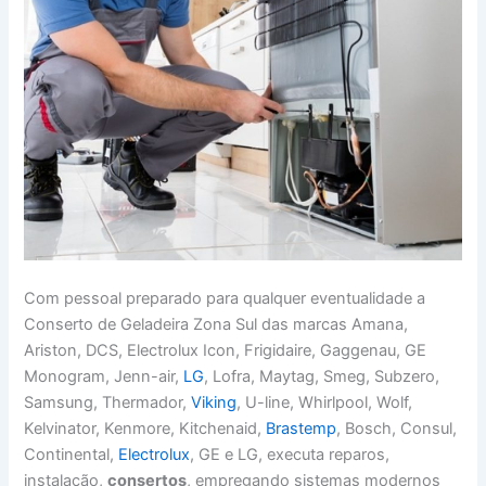
Com pessoal preparado para qualquer eventualidade a
Conserto de Geladeira Zona Sul das marcas Amana,
Ariston, DCS, Electrolux Icon, Frigidaire, Gaggenau, GE
Monogram, Jenn-air,
LG
, Lofra, Maytag, Smeg, Subzero,
Samsung, Thermador,
Viking
, U-line, Whirlpool, Wolf,
Kelvinator, Kenmore, Kitchenaid,
Brastemp
, Bosch, Consul,
Continental,
Electrolux
, GE e LG, executa reparos,
instalação,
consertos
, empregando sistemas modernos