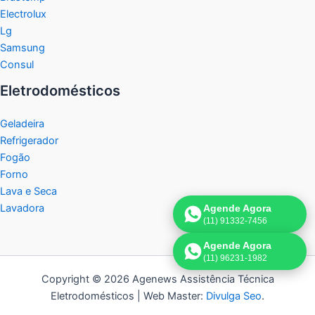
Electrolux
Lg
Samsung
Consul
Eletrodomésticos
Geladeira
Refrigerador
Fogão
Forno
Lava e Seca
Lavadora
Agende Agora
(11) 91332-7456
Agende Agora
(11) 96231-1982
Copyright © 2026 Agenews Assistência Técnica
Eletrodomésticos | Web Master:
Divulga Seo
.