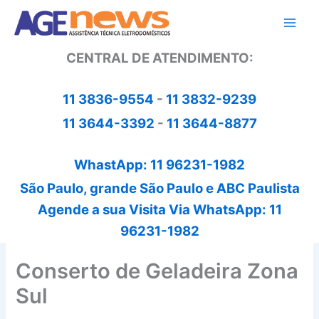
Ir
para
o
CENTRAL DE ATENDIMENTO:
conteúdo
11 3836-9554
-
11 3832-9239
11 3644-3392
-
11 3644-8877
WhastApp: 11 96231-1982
São Paulo, grande São Paulo e ABC Paulista
Agende a sua Visita Via WhatsApp: 11
96231-1982
Conserto de Geladeira Zona
Sul