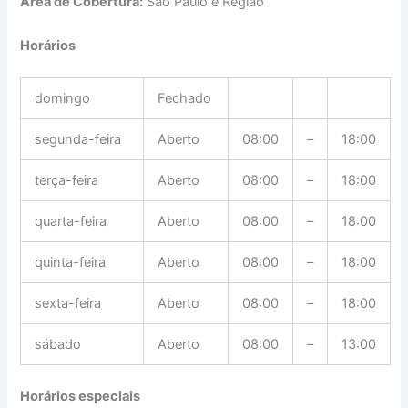
Área de Cobertura:
São Paulo e Região
Horários
domingo
Fechado
segunda-feira
Aberto
08:00
–
18:00
terça-feira
Aberto
08:00
–
18:00
quarta-feira
Aberto
08:00
–
18:00
quinta-feira
Aberto
08:00
–
18:00
sexta-feira
Aberto
08:00
–
18:00
sábado
Aberto
08:00
–
13:00
Horários especiais