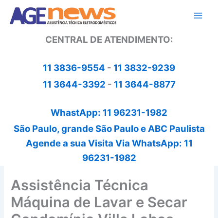
Ir
para
o
CENTRAL DE ATENDIMENTO:
conteúdo
11 3836-9554
-
11 3832-9239
11 3644-3392
-
11 3644-8877
WhastApp: 11 96231-1982
São Paulo, grande São Paulo e ABC Paulista
Agende a sua Visita Via WhatsApp: 11
96231-1982
Assistência Técnica
Máquina de Lavar e Secar